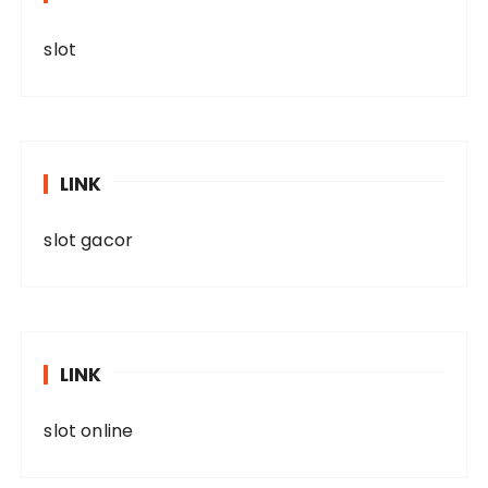
slot
LINK
slot gacor
LINK
slot online