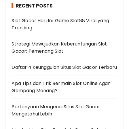
RECENT POSTS
Slot Gacor Hari Ini: Game Slot88 Viral yang
Trending
Strategi Mewujudkan Keberuntungan Slot
Gacor: Pemenang Slot
Daftar 4 Keunggulan Situs Slot Gacor Terbaru
Apa Tips dan Trik Bermain Slot Online Agar
Gampang Menang?
Pertanyaan Mengenai Situs Slot Gacor
Mengetahui Lebih