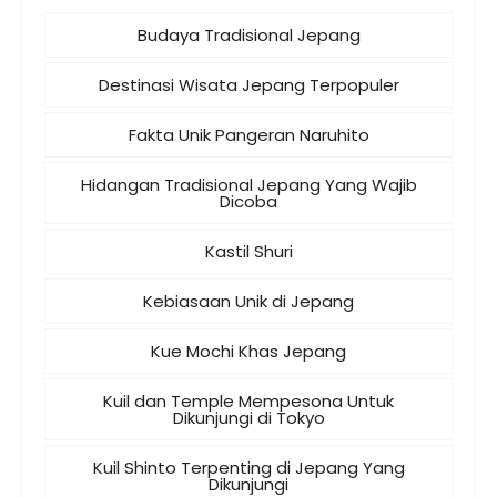
Budaya Tradisional Jepang
Destinasi Wisata Jepang Terpopuler
Fakta Unik Pangeran Naruhito
Hidangan Tradisional Jepang Yang Wajib
Dicoba
Kastil Shuri
Kebiasaan Unik di Jepang
Kue Mochi Khas Jepang
Kuil dan Temple Mempesona Untuk
Dikunjungi di Tokyo
Kuil Shinto Terpenting di Jepang Yang
Dikunjungi