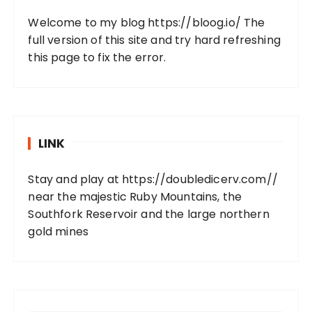
Welcome to my blog
https://bloog.io/
The
full version of this site and try hard refreshing
this page to fix the error.
LINK
Stay and play at
https://doubledicerv.com//
near the majestic Ruby Mountains, the
Southfork Reservoir and the large northern
gold mines