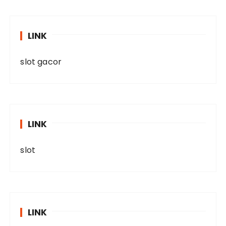
LINK
slot gacor
LINK
slot
LINK