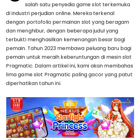
salah satu penyedia game slot terkemuka
di industri perjudian online. Mereka terkenal
dengan portofolio permainan slot yang beragam
dan menghibur, dengan beberapa judul yang
terbukti menghasilkan kemenangan besar bagi
pemain. Tahun 2023 membawa peluang baru bagi
pemain untuk meraih keberuntungan di mesin slot
Pragmatic. Dalam artikel ini, kami akan membahas
lima game slot Pragmatic paling gacor yang patut
diperhatikan tahun ini.