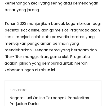
kemenangan kecil yang sering atau kemenangan
besar yang jarang.
Tahun 2023 menjanjikan banyak kegembiraan bagi
pecinta slot online, dan game slot Pragmatic akan
terus menjadi salah satu penyedia teratas yang
menyajikan pengalaman bermain yang
mendebarkan. Dengan tema yang beragam dan
fitur-fitur menggiurkan, game slot Pragmatic
adalah pilihan yang sempurna untuk meraih
keberuntungan di tahun ini.
PREV POST
Negara Judi Online Terbanyak Popularitas
Perjudian Dunia