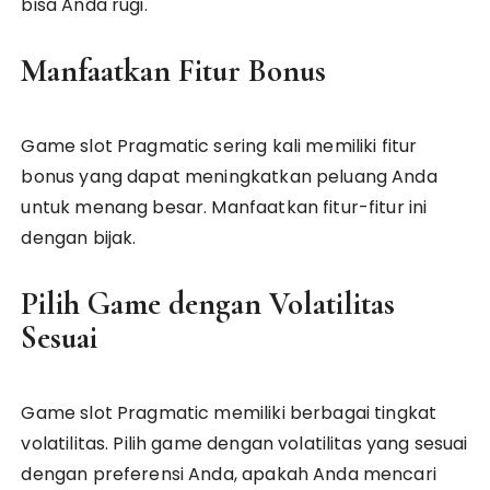
bisa Anda rugi.
Manfaatkan Fitur Bonus
Game slot Pragmatic sering kali memiliki fitur
bonus yang dapat meningkatkan peluang Anda
untuk menang besar. Manfaatkan fitur-fitur ini
dengan bijak.
Pilih Game dengan Volatilitas
Sesuai
Game slot Pragmatic memiliki berbagai tingkat
volatilitas. Pilih game dengan volatilitas yang sesuai
dengan preferensi Anda, apakah Anda mencari