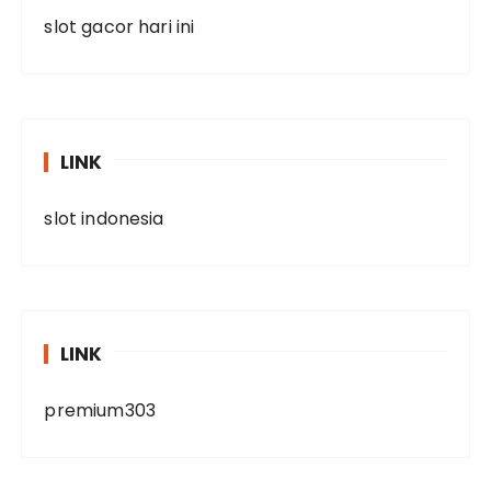
slot gacor hari ini
LINK
slot indonesia
LINK
premium303