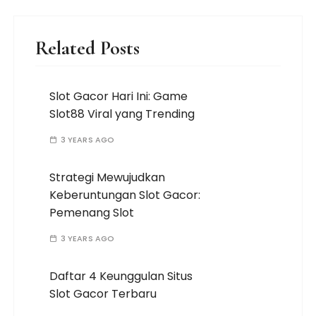
Related Posts
Slot Gacor Hari Ini: Game
Slot88 Viral yang Trending
3 YEARS AGO
Strategi Mewujudkan
Keberuntungan Slot Gacor:
Pemenang Slot
3 YEARS AGO
Daftar 4 Keunggulan Situs
Slot Gacor Terbaru