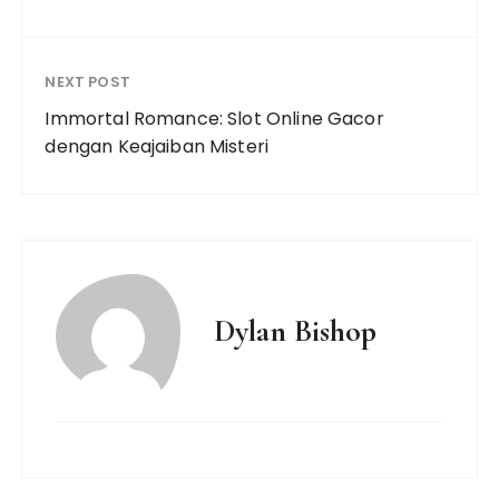
NEXT POST
Immortal Romance: Slot Online Gacor
dengan Keajaiban Misteri
Dylan Bishop