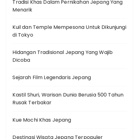
Tradisi Khas Dalam Pernikahan Jepang Yang
Menarik
Kuil dan Temple Mempesona Untuk Dikunjungi
di Tokyo
Hidangan Tradisional Jepang Yang Wajib
Dicoba
Sejarah Film Legendaris Jepang
Kastil Shuri, Warisan Dunia Berusia 500 Tahun
Rusak Terbakar
Kue Mochi Khas Jepang
Destinasi Wisata Jepang Terpopuler