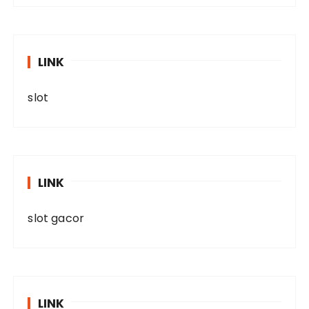
LINK
slot
LINK
slot gacor
LINK