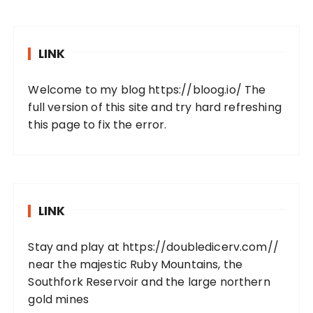
LINK
Welcome to my blog
https://bloog.io/
The
full version of this site and try hard refreshing
this page to fix the error.
LINK
Stay and play at
https://doubledicerv.com//
near the majestic Ruby Mountains, the
Southfork Reservoir and the large northern
gold mines