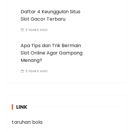
Daftar 4 Keunggulan Situs
Slot Gacor Terbaru
3 YEARS AGO
Apa Tips dan Trik Bermain
Slot Online Agar Gampang
Menang?
3 YEARS AGO
LINK
taruhan bola