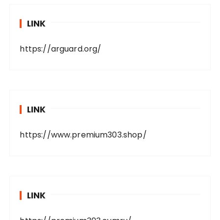
LINK
https://arguard.org/
LINK
https://www.premium303.shop/
LINK