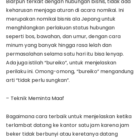
Biarpun terkait dengan hubungan bisnis, tidak ada
keharusan menjaga aturan di acara nomikai. Ini
merupakan nomikai bisnis ala Jepang untuk
menghilangkan perlakuan status hubungan
seperti bos, bawahan, dan umur, dengan cara
minum yang banyak hingga rasa lelah dan
permasalahan selama satu hari itu bisa lenyap.
Ada juga istilah “bureiko”, untuk menjelaskan
perilaku ini. Omong-omong, “bureiko” mengandung
arti “tidak perlu sungkan”.
– Teknik Meminta Maaf
Bagaimana cara terbaik untuk menjelaskan ketika
terlambat datang ke kantor satu jam karena jam
beker tidak berbunyi atau keretanya datang