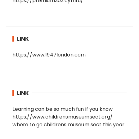
https://premium303.cymru/
LINK
https://www.1947london.com
LINK
Learning can be so much fun if you know
https://www.childrensmuseumsect.org/
where to go childrens museum sect this year