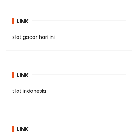
LINK
slot gacor hari ini
LINK
slot indonesia
LINK