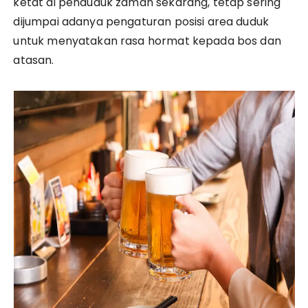
ketat di penduduk zaman sekarang, tetap sering
dijumpai adanya pengaturan posisi area duduk
untuk menyatakan rasa hormat kepada bos dan
atasan.