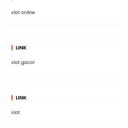
slot online
LINK
slot gacor
LINK
slot