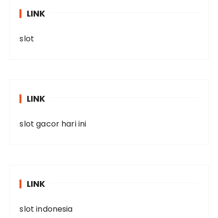
LINK
slot
LINK
slot gacor hari ini
LINK
slot indonesia