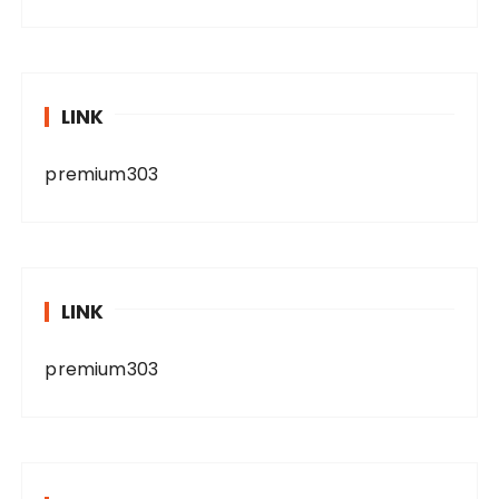
LINK
premium303
LINK
premium303