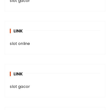
slot gacor
LINK
slot online
LINK
slot gacor