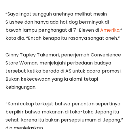
“Saya ingat sungguh anehnya melihat mesin
Slushee dan hanya ada hot dog berminyak di
bawah lampu penghangat di 7-Eleven di
Amerika
,”
kata dia. “Entah kenapa itu rasanya sangat aneh.”
Ginny Tapley Takemori, penerjemah Convenience
Store Woman, menjelajahi perbedaan budaya
tersebut ketika berada di AS untuk acara promosi.
Bukan kekecewaan yang ia alami, tetapi
kebingungan.
“Kami cukup terkejut bahwa penonton sepertinya
berpikir bahwa makanan di toko-toko Jepang itu
sehat, karena itu bukan persepsi umum di Jepang,”
dia menjelaskan.