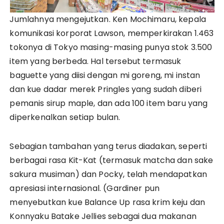
Jumlahnya mengejutkan. Ken Mochimaru, kepala
komunikasi korporat Lawson, memperkirakan 1.463
tokonya di Tokyo masing-masing punya stok 3.500
item yang berbeda. Hal tersebut termasuk
baguette yang diisi dengan mi goreng, mi instan
dan kue dadar merek Pringles yang sudah diberi
pemanis sirup maple, dan ada 100 item baru yang
diperkenalkan setiap bulan.
Sebagian tambahan yang terus diadakan, seperti
berbagai rasa Kit-Kat (termasuk matcha dan sake
sakura musiman) dan Pocky, telah mendapatkan
apresiasi internasional. (Gardiner pun
menyebutkan kue Balance Up rasa krim keju dan
Konnyaku Batake Jellies sebagai dua makanan