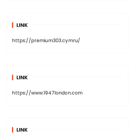
LINK
https://premium303.cymru/
LINK
https://www.1947london.com
LINK