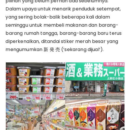
pilihan yang belum pernah ada sebelumnya.
Dalam upaya untuk menarik penduduk setempat,
yang sering bolak-balik beberapa kali dalam
seminggu untuk membeli makanan dan barang-
barang rumah tangga, barang-barang baru terus
diperkenalkan, ditandai stiker merah besar yang
mengumumkan 新 発 売 (‘sekarang dijual’).