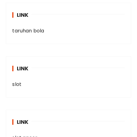
LINK
taruhan bola
LINK
slot
LINK