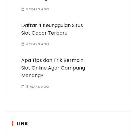
3 YEARS AGO
Daftar 4 Keunggulan Situs
Slot Gacor Terbaru
3 YEARS AGO
Apa Tips dan Trik Bermain
Slot Online Agar Gampang
Menang?
3 YEARS AGO
LINK