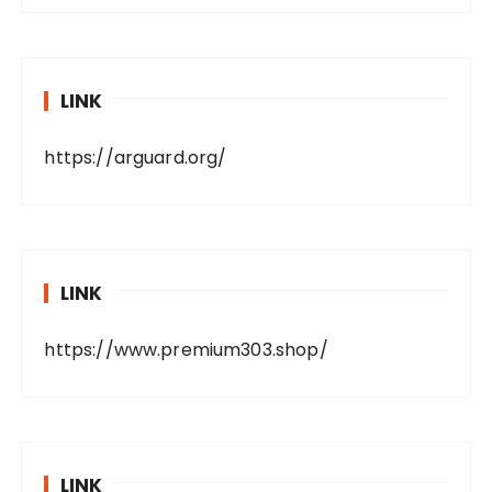
LINK
https://arguard.org/
LINK
https://www.premium303.shop/
LINK