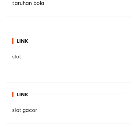
taruhan bola
LINK
slot
LINK
slot gacor