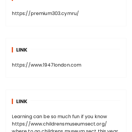
https://premium303.cymru/
LINK
https://www.1947london.com
LINK
Learning can be so much fun if you know
https://www.childrensmuseumsect.org/
where to go childrens museum sect this year