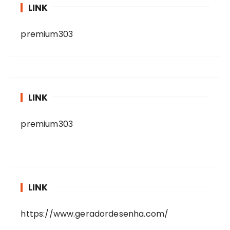
LINK
premium303
LINK
premium303
LINK
https://www.geradordesenha.com/