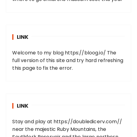
LINK
Welcome to my blog
https://bloog.io/
The
full version of this site and try hard refreshing
this page to fix the error.
LINK
Stay and play at
https://doubledicerv.com//
near the majestic Ruby Mountains, the
Southfork Reservoir and the large northern