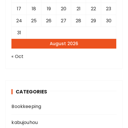
17
18
19
20
21
22
23
24
25
26
27
28
29
30
31
August 2026
« Oct
CATEGORIES
Bookkeeping
kabujouhou