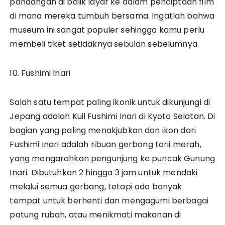
pandangan di balik layar ke dalam penciptaan film
di mana mereka tumbuh bersama. Ingatlah bahwa
museum ini sangat populer sehingga kamu perlu
membeli tiket setidaknya sebulan sebelumnya.
10. Fushimi Inari
Salah satu tempat paling ikonik untuk dikunjungi di
Jepang adalah Kuil Fushimi Inari di Kyoto Selatan. Di
bagian yang paling menakjubkan dan ikon dari
Fushimi Inari adalah ribuan gerbang torii merah,
yang mengarahkan pengunjung ke puncak Gunung
Inari. Dibutuhkan 2 hingga 3 jam untuk mendaki
melalui semua gerbang, tetapi ada banyak
tempat untuk berhenti dan mengagumi berbagai
patung rubah, atau menikmati makanan di