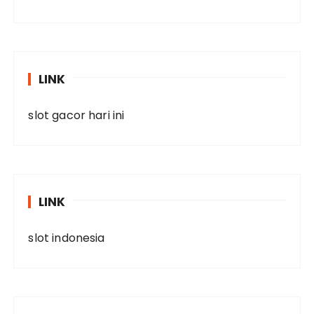
LINK
slot gacor hari ini
LINK
slot indonesia