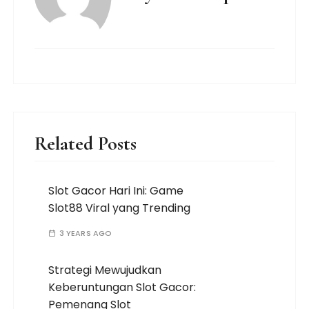
Related Posts
Slot Gacor Hari Ini: Game
Slot88 Viral yang Trending
3 YEARS AGO
Strategi Mewujudkan
Keberuntungan Slot Gacor:
Pemenang Slot