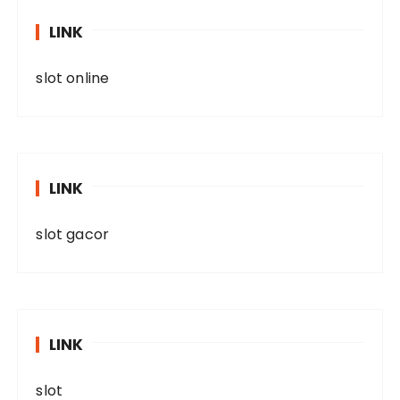
LINK
slot online
LINK
slot gacor
LINK
slot