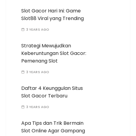
Slot Gacor Hari Ini: Game
Slot88 Viral yang Trending
3 YEARS AGO
Strategi Mewujudkan
Keberuntungan Slot Gacor:
Pemenang Slot
3 YEARS AGO
Daftar 4 Keunggulan Situs
Slot Gacor Terbaru
3 YEARS AGO
Apa Tips dan Trik Bermain
Slot Online Agar Gampang