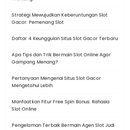
Strategi Mewujudkan Keberuntungan Slot
Gacor: Pemenang Slot
Daftar 4 Keunggulan Situs Slot Gacor Terbaru
Apa Tips dan Trik Bermain Slot Online Agar
Gampang Menang?
Pertanyaan Mengenai Situs Slot Gacor
Mengetahui Lebih
Manfaatkan Fitur Free Spin Bonus: Rahasia
Slot Online
Pengelaman Terbaik Bermain Agen Slot Judi