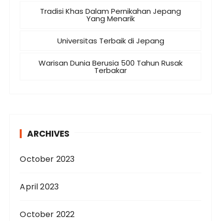
Tradisi Khas Dalam Pernikahan Jepang
Yang Menarik
Universitas Terbaik di Jepang
Warisan Dunia Berusia 500 Tahun Rusak
Terbakar
ARCHIVES
October 2023
April 2023
October 2022