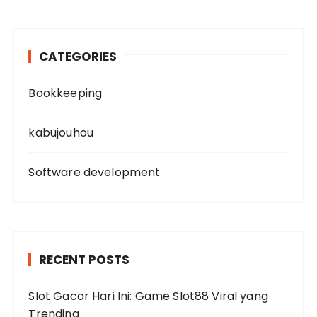
CATEGORIES
Bookkeeping
kabujouhou
Software development
RECENT POSTS
Slot Gacor Hari Ini: Game Slot88 Viral yang
Trending