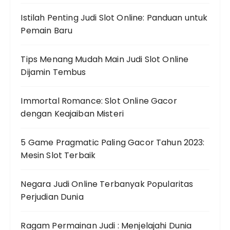
Istilah Penting Judi Slot Online: Panduan untuk
Pemain Baru
Tips Menang Mudah Main Judi Slot Online
Dijamin Tembus
Immortal Romance: Slot Online Gacor
dengan Keajaiban Misteri
5 Game Pragmatic Paling Gacor Tahun 2023:
Mesin Slot Terbaik
Negara Judi Online Terbanyak Popularitas
Perjudian Dunia
Ragam Permainan Judi : Menjelajahi Dunia