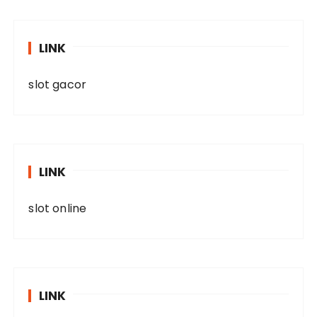
LINK
slot gacor
LINK
slot online
LINK