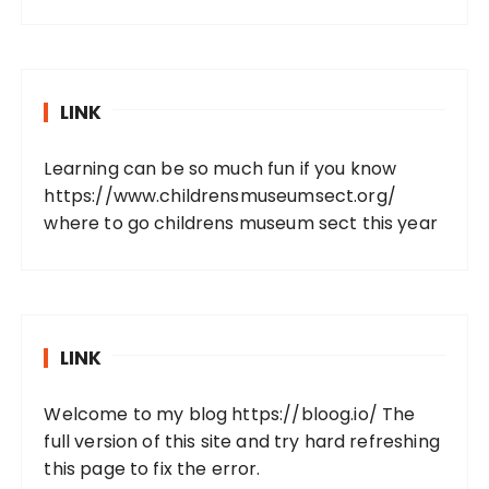
LINK
Learning can be so much fun if you know
https://www.childrensmuseumsect.org/
where to go childrens museum sect this year
LINK
Welcome to my blog
https://bloog.io/
The
full version of this site and try hard refreshing
this page to fix the error.