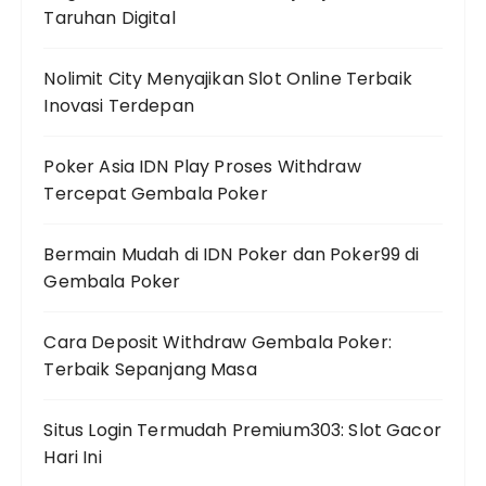
Taruhan Digital
Nolimit City Menyajikan Slot Online Terbaik
Inovasi Terdepan
Poker Asia IDN Play Proses Withdraw
Tercepat Gembala Poker
Bermain Mudah di IDN Poker dan Poker99 di
Gembala Poker
Cara Deposit Withdraw Gembala Poker:
Terbaik Sepanjang Masa
Situs Login Termudah Premium303: Slot Gacor
Hari Ini