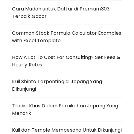
Cara Mudah untuk Daftar di Premium303:
Terbaik Gacor
Common Stock Formula Calculator Examples
with Excel Template
How A Lot To Cost For Consulting? Set Fees &
Hourly Rates
Kuil Shinto Terpenting di Jepang Yang
Dikunjungi
Tradisi Khas Dalam Pernikahan Jepang Yang
Menarik
Kuil dan Temple Mempesona Untuk Dikunjungi