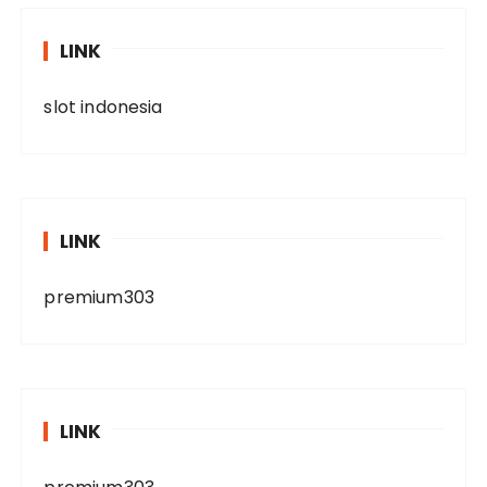
LINK
slot indonesia
LINK
premium303
LINK