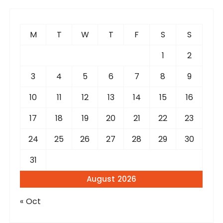
c
h
f
M
T
W
T
F
S
S
o
r
1
2
:
3
4
5
6
7
8
9
10
11
12
13
14
15
16
17
18
19
20
21
22
23
24
25
26
27
28
29
30
31
August 2026
« Oct