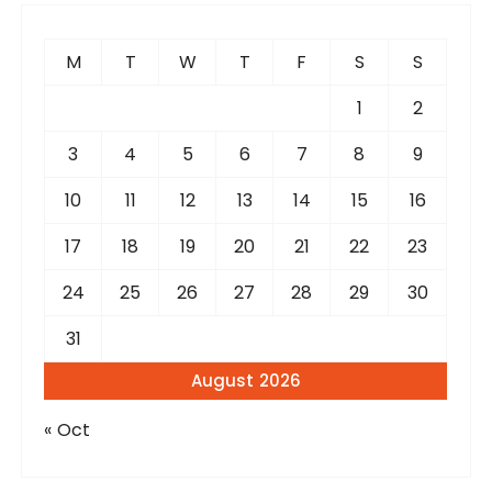
h
f
M
T
W
T
F
S
S
o
r
1
2
:
3
4
5
6
7
8
9
10
11
12
13
14
15
16
17
18
19
20
21
22
23
24
25
26
27
28
29
30
31
August 2026
« Oct