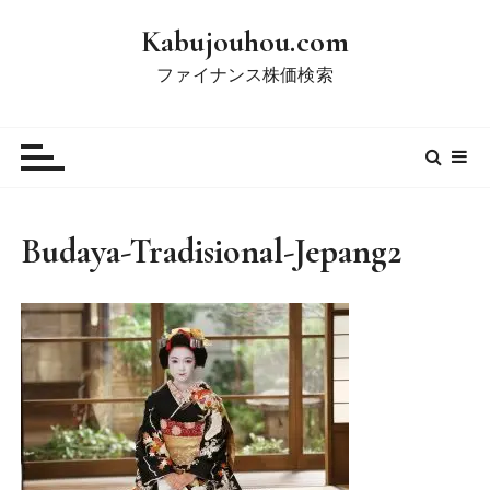
S
Kabujouhou.com
k
i
ファイナンス株価検索
p
t
o
c
o
n
Budaya-Tradisional-Jepang2
t
e
n
t