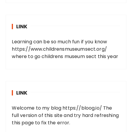
LINK
Learning can be so much fun if you know
https://www.childrensmuseumsect.org/
where to go childrens museum sect this year
LINK
Welcome to my blog
https://bloog.io/
The
full version of this site and try hard refreshing
this page to fix the error.