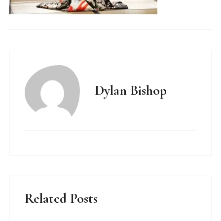
Dylan Bishop
Related Posts