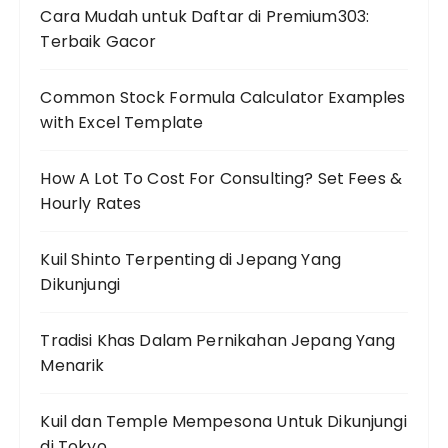
Cara Mudah untuk Daftar di Premium303:
Terbaik Gacor
Common Stock Formula Calculator Examples
with Excel Template
How A Lot To Cost For Consulting? Set Fees &
Hourly Rates
Kuil Shinto Terpenting di Jepang Yang
Dikunjungi
Tradisi Khas Dalam Pernikahan Jepang Yang
Menarik
Kuil dan Temple Mempesona Untuk Dikunjungi
di Tokyo