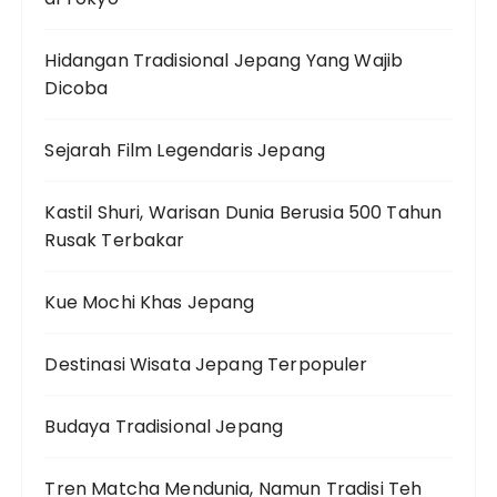
Hidangan Tradisional Jepang Yang Wajib
Dicoba
Sejarah Film Legendaris Jepang
Kastil Shuri, Warisan Dunia Berusia 500 Tahun
Rusak Terbakar
Kue Mochi Khas Jepang
Destinasi Wisata Jepang Terpopuler
Budaya Tradisional Jepang
Tren Matcha Mendunia, Namun Tradisi Teh