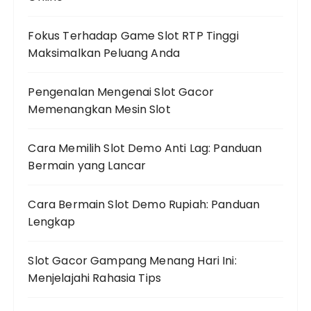
Fokus Terhadap Game Slot RTP Tinggi
Maksimalkan Peluang Anda
Pengenalan Mengenai Slot Gacor
Memenangkan Mesin Slot
Cara Memilih Slot Demo Anti Lag: Panduan
Bermain yang Lancar
Cara Bermain Slot Demo Rupiah: Panduan
Lengkap
Slot Gacor Gampang Menang Hari Ini:
Menjelajahi Rahasia Tips