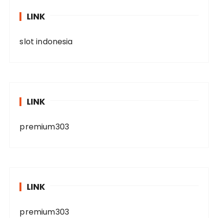
LINK
slot indonesia
LINK
premium303
LINK
premium303