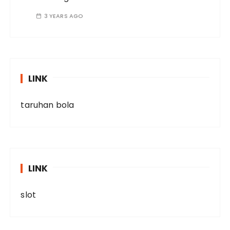
3 YEARS AGO
LINK
taruhan bola
LINK
slot