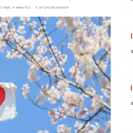
D TIME:
4 MINUTES
BY
DYLAN BISHOP
s