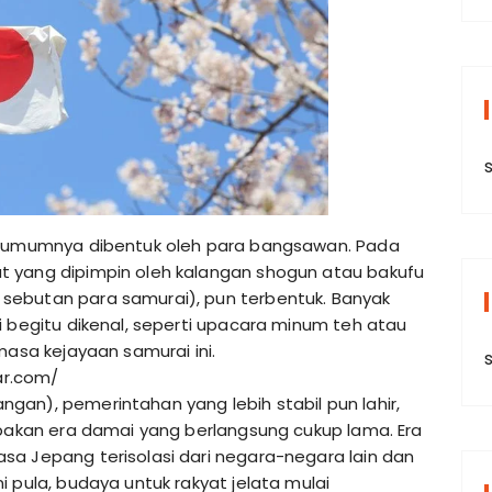
s
al umumnya dibentuk oleh para bangsawan. Pada
t yang dipimpin oleh kalangan shogun atau bakufu
sebutan para samurai), pun terbentuk. Banyak
i begitu dikenal, seperti upacara minum teh atau
masa kejayaan samurai ini.
ar.com/
an), pemerintahan yang lebih stabil pun lahir,
upakan era damai yang berlangsung cukup lama. Era
sa Jepang terisolasi dari negara-negara lain dan
 pula, budaya untuk rakyat jelata mulai