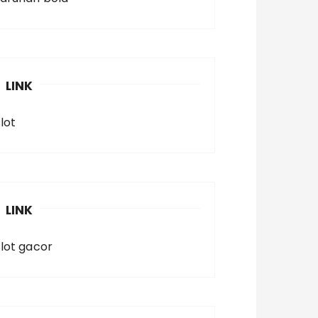
LINK
lot
LINK
slot gacor