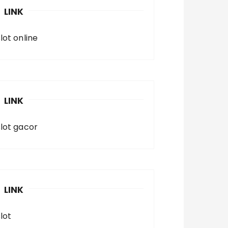
LINK
lot online
LINK
slot gacor
LINK
lot