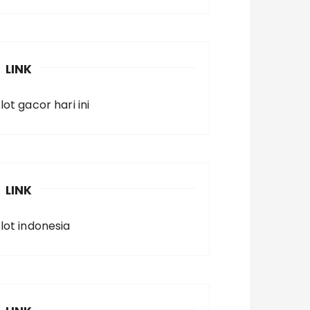
LINK
lot gacor hari ini
LINK
slot indonesia