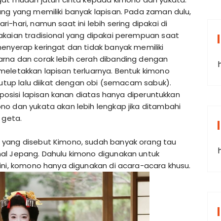
ng yang memiliki banyak lapisan. Pada zaman dulu,
-hari, namun saat ini lebih sering dipakai di
akaian tradisional yang dipakai perempuan saat
enyerap keringat dan tidak banyak memiliki
rna dan corak lebih cerah dibanding dengan
meletakkan lapisan terluarnya. Bentuk kimono
tutup lalu diikat dengan obi (semacam sabuk).
a posisi lapisan kanan diatas hanya diperuntukkan
o dan yukata akan lebih lengkap jika ditambahi
 geta.
 yang disebut Kimono, sudah banyak orang tau
al Jepang. Dahulu kimono digunakan untuk
ini, komono hanya digunakan di acara-acara khusu.