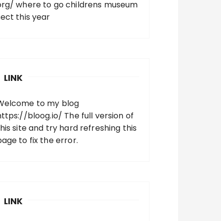
org/
where to go childrens museum
sect this year
LINK
Welcome to my blog
https://bloog.io/
The full version of
his site and try hard refreshing this
page to fix the error.
LINK