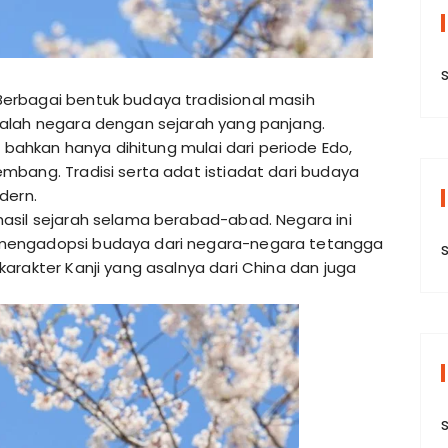
s
erbagai bentuk budaya tradisional masih
alah negara dengan sejarah yang panjang.
u bahkan hanya dihitung mulai dari periode Edo,
mbang. Tradisi serta adat istiadat dari budaya
dern.
asil sejarah selama berabad-abad. Negara ini
mengadopsi budaya dari negara-negara tetangga
arakter Kanji yang asalnya dari China dan juga
s