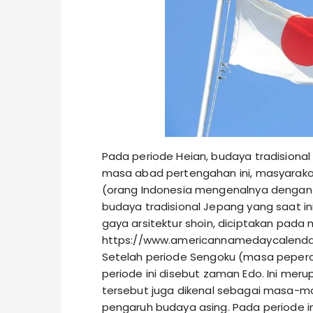
Pada periode Heian, budaya tradision
masa abad pertengahan ini, masyaraka
(orang Indonesia mengenalnya dengan 
budaya tradisional Jepang yang saat in
gaya arsitektur shoin, diciptakan pada 
https://www.americannamedaycalend
Setelah periode Sengoku (masa peperang
periode ini disebut zaman Edo. Ini mer
tersebut juga dikenal sebagai masa-ma
pengaruh budaya asing. Pada periode ini