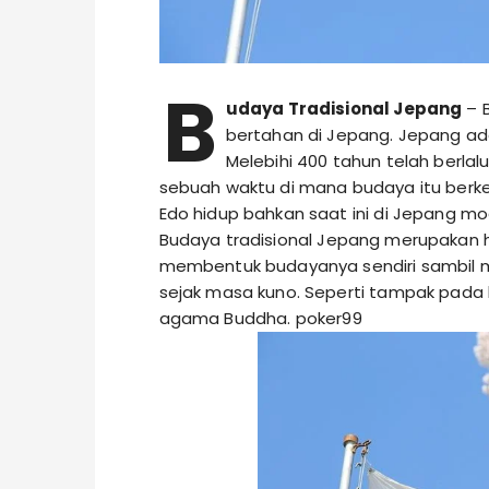
B
udaya Tradisional Jepang
– B
bertahan di Jepang. Jepang ad
Melebihi 400 tahun telah berlal
sebuah waktu di mana budaya itu berke
Edo hidup bahkan saat ini di Jepang mo
Budaya tradisional Jepang merupakan h
membentuk budayanya sendiri sambil 
sejak masa kuno. Seperti tampak pada k
agama Buddha.
poker99